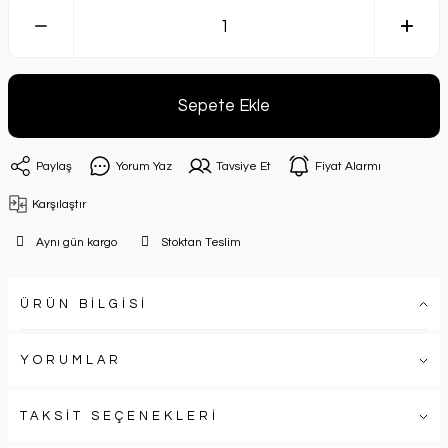
Sepete Ekle
Paylaş
Yorum Yaz
Tavsiye Et
Fiyat Alarmı
Karşılaştır
Aynı gün kargo
Stoktan Teslim
ÜRÜN BİLGİSİ
YORUMLAR
TAKSİT SEÇENEKLERİ