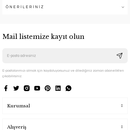
ÖNERİLERİNİZ
Mail listemize kayıt olun
E-postalarımızı almak için kaydoluyorsunuz ve dilediğiniz zaman abonelikten
çıkabilirsiniz.
Kurumsal
Alışveriş