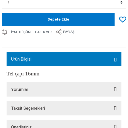
Sepete Ekle
PAYLAŞ
FIYATI DÜŞÜNCE HABER VER
Ürün Bilgisi
Tel çapı 16mm
Yorumlar
Taksit Seçenekleri
Bu ürüne ilk yorumu siz yapın!
Önerileriniz