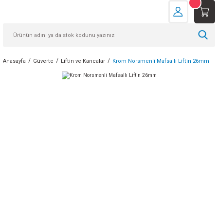
Anasayfa
Güverte
Liftin ve Kancalar
Krom Norsmenli Mafsallı Liftin 26mm