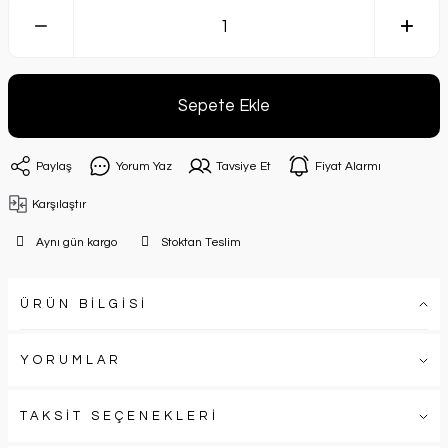
Sepete Ekle
Paylaş
Yorum Yaz
Tavsiye Et
Fiyat Alarmı
Karşılaştır
Aynı gün kargo
Stoktan Teslim
ÜRÜN BİLGİSİ
YORUMLAR
TAKSİT SEÇENEKLERİ