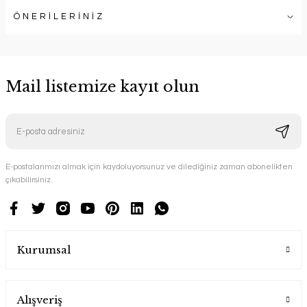
ÖNERİLERİNİZ
Mail listemize kayıt olun
E-postalarımızı almak için kaydoluyorsunuz ve dilediğiniz zaman abonelikten
çıkabilirsiniz.
Kurumsal
Alışveriş