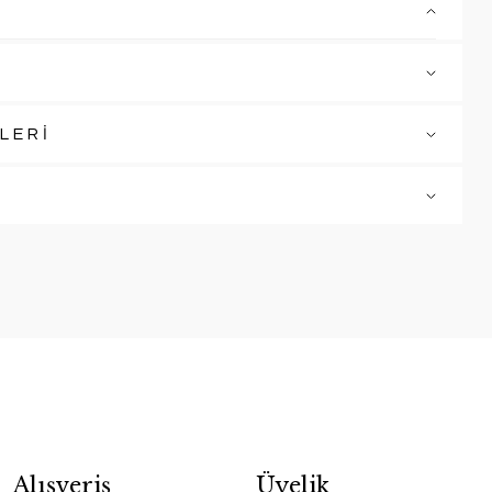
LERİ
Alışveriş
Üyelik