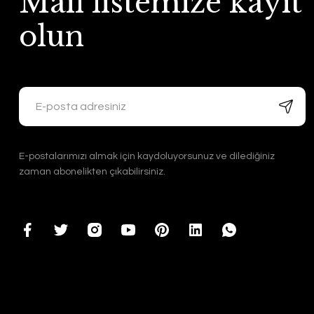
Mail listemize kayıt
olun
E-postalarımızı almak için kaydoluyorsunuz ve dilediğiniz
zaman abonelikten çıkabilirsiniz.