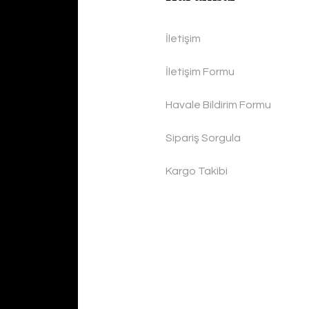
İletişim
İletişim Formu
Havale Bildirim Formu
Sipariş Sorgula
Kargo Takibi