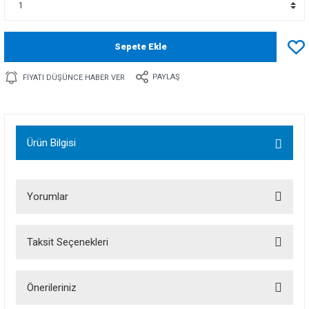
Sepete Ekle
PAYLAŞ
FIYATI DÜŞÜNCE HABER VER
Ürün Bilgisi
Yorumlar
Taksit Seçenekleri
Bu ürüne ilk yorumu siz yapın!
Önerileriniz
Yorum Yaz