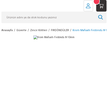
Anasayfa
Güverte
Zincir Kilitleri
FIRDÖNDÜLER
Krom Mafsallı Fırdöndü 8-