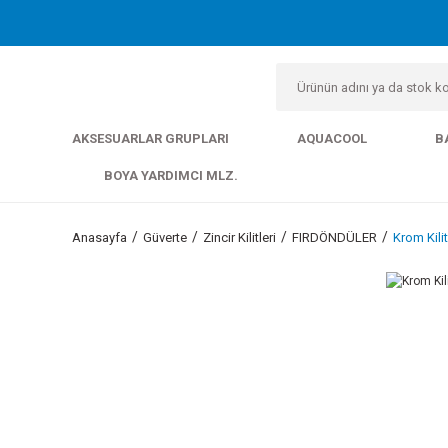
AKSESUARLAR GRUPLARI
AQUACOOL
B
BOYA YARDIMCI MLZ.
Anasayfa
Güverte
Zincir Kilitleri
FIRDÖNDÜLER
Krom Kili