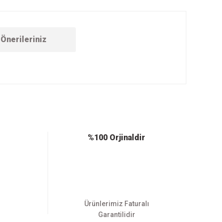
Önerileriniz
ebilirsiniz.
%100 Orjinaldir
Ürünlerimiz Faturalı
Garantilidir