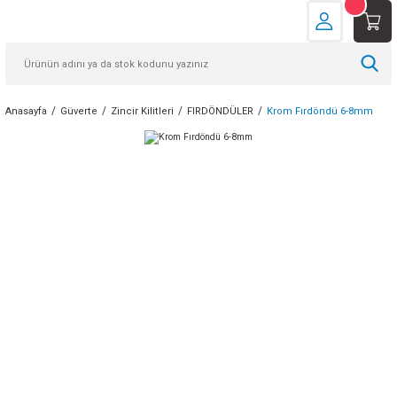
Anasayfa
Güverte
Zincir Kilitleri
FIRDÖNDÜLER
Krom Fırdöndü 6-8mm