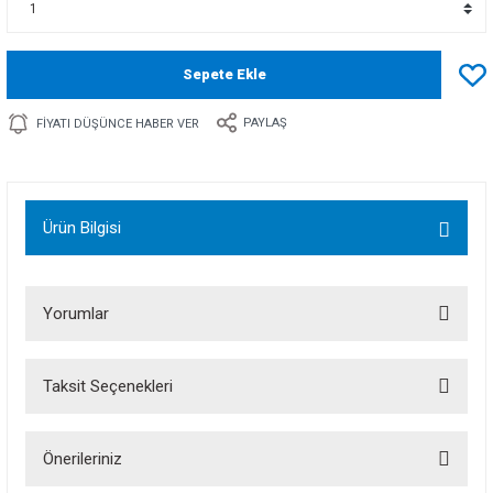
Sepete Ekle
PAYLAŞ
FIYATI DÜŞÜNCE HABER VER
Ürün Bilgisi
Yorumlar
Taksit Seçenekleri
Bu ürüne ilk yorumu siz yapın!
Önerileriniz
Yorum Yaz