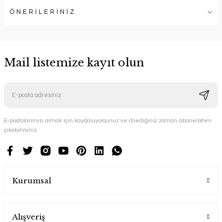
ÖNERİLERİNİZ
Mail listemize kayıt olun
E-postalarımızı almak için kaydoluyorsunuz ve dilediğiniz zaman abonelikten
çıkabilirsiniz.
Kurumsal
Alışveriş