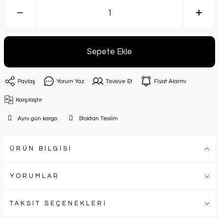
Sepete Ekle
Paylaş
Yorum Yaz
Tavsiye Et
Fiyat Alarmı
Karşılaştır
Aynı gün kargo
Stoktan Teslim
ÜRÜN BİLGİSİ
YORUMLAR
TAKSİT SEÇENEKLERİ