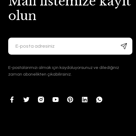
Mail listemize kayıt
olun
E-postalarımızı almak için kaydoluyorsunuz ve dilediğiniz
zaman abonelikten çıkabilirsiniz.