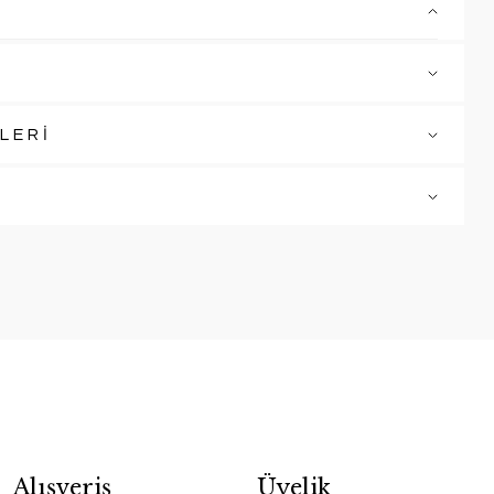
LERİ
Alışveriş
Üyelik