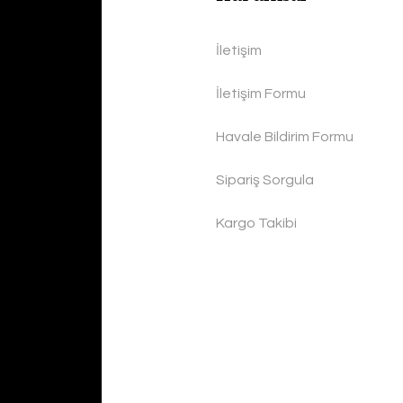
İletişim
İletişim Formu
Havale Bildirim Formu
Sipariş Sorgula
Kargo Takibi