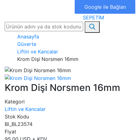
Google ile Bağlan
SEPETİM
Anasayfa
Güverte
Liftin ve Kancalar
Krom Dişi Norsmen 16mm
Krom Dişi Norsmen 16mm
Kategori
Liftin ve Kancalar
Stok Kodu
Bl_BL23574
Fiyat
95,00 USD + KDV