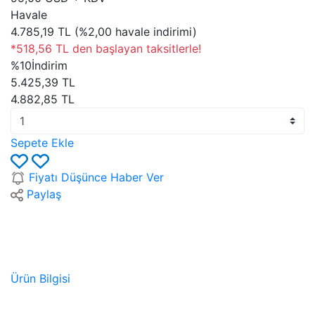
Havale
4.785,19 TL (%2,00 havale indirimi)
*518,56 TL den başlayan taksitlerle!
%10
İndirim
5.425,39 TL
4.882,85 TL
Sepete Ekle
Fiyatı Düşünce Haber Ver
Paylaş
Ürün Bilgisi