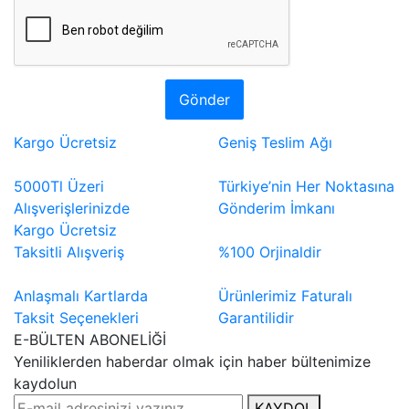
Gönder
Kargo Ücretsiz
Geniş Teslim Ağı
5000Tl Üzeri
Türkiye’nin Her Noktasına
Alışverişlerinizde
Gönderim İmkanı
Kargo Ücretsiz
Taksitli Alışveriş
%100 Orjinaldir
Anlaşmalı Kartlarda
Ürünlerimiz Faturalı
Taksit Seçenekleri
Garantilidir
E-BÜLTEN ABONELİĞİ
Yeniliklerden haberdar olmak için haber bültenimize
kaydolun
KAYDOL