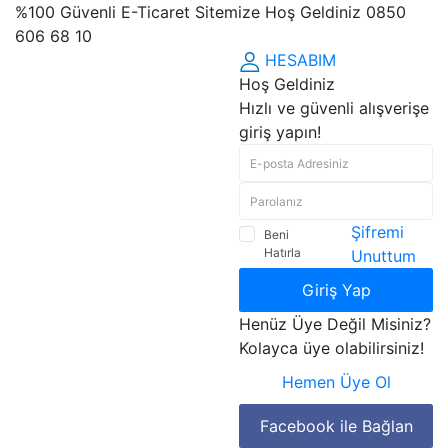
%100 Güvenli E-Ticaret Sitemize Hoş Geldiniz 0850
606 68 10
HESABIM
Hoş Geldiniz
Hızlı ve güvenli alışverişe
giriş yapın!
Şifremi
Beni
Hatırla
Unuttum
Giriş Yap
Henüz Üye Değil Misiniz?
Kolayca üye olabilirsiniz!
Hemen Üye Ol
Facebook ile Bağlan