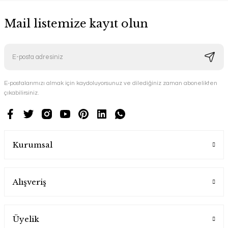
Mail listemize kayıt olun
E-postalarımızı almak için kaydoluyorsunuz ve dilediğiniz zaman abonelikten
çıkabilirsiniz.
Kurumsal
Alışveriş
Üyelik