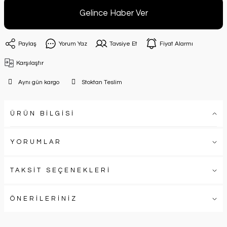
Gelince Haber Ver
Paylaş
Yorum Yaz
Tavsiye Et
Fiyat Alarmı
Karşılaştır
Aynı gün kargo
Stoktan Teslim
ÜRÜN BİLGİSİ
YORUMLAR
TAKSİT SEÇENEKLERİ
ÖNERİLERİNİZ