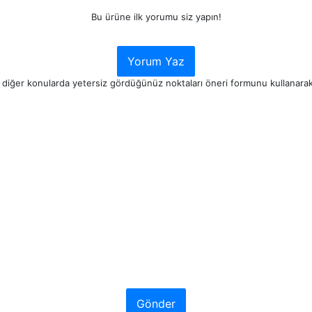
Bu ürüne ilk yorumu siz yapın!
Yorum Yaz
e diğer konularda yetersiz gördüğünüz noktaları öneri formunu kullanarak t
Gönder