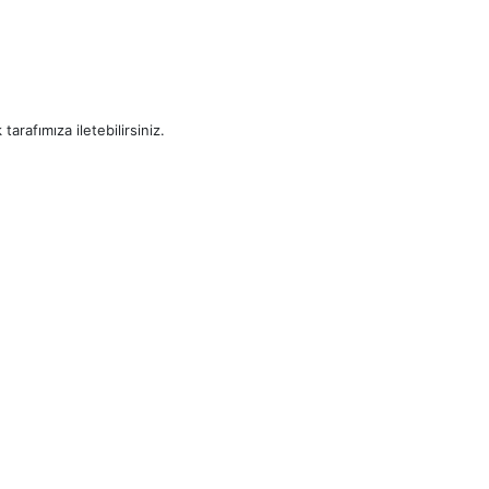
arafımıza iletebilirsiniz.