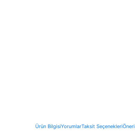
Ürün Bilgisi
Yorumlar
Taksit Seçenekleri
Öneri