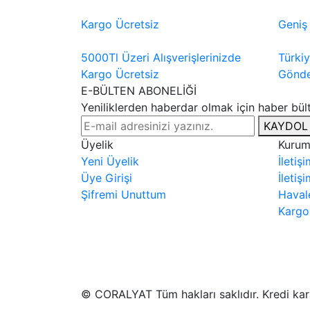
Kargo Ücretsiz
Geniş
5000Tl Üzeri Alışverişlerinizde
Türki
Kargo Ücretsiz
Gönde
E-BÜLTEN ABONELİĞİ
Yeniliklerden haberdar olmak için haber bü
KAYDOL
Üyelik
Kurum
Yeni Üyelik
İletiş
Üye Girişi
İletiş
Şifremi Unuttum
Haval
Kargo
© CORALYAT Tüm hakları saklıdır. Kredi kartı