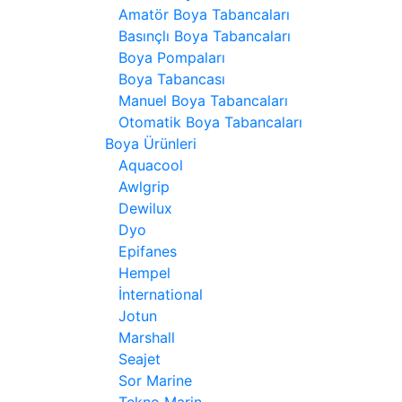
Amatör Boya Tabancaları
Basınçlı Boya Tabancaları
Boya Pompaları
Boya Tabancası
Manuel Boya Tabancaları
Otomatik Boya Tabancaları
Boya Ürünleri
Aquacool
Awlgrip
Dewilux
Dyo
Epifanes
Hempel
İnternational
Jotun
Marshall
Seajet
Sor Marine