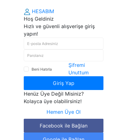
HESABIM
Hoş Geldiniz
Hızlı ve güvenli alışverişe giriş
yapın!
Şifremi
Beni Hatırla
Unuttum
Giriş Yap
Henüz Üye Değil Misiniz?
Kolayca üye olabilirsiniz!
Hemen Üye Ol
Facebook ile Bağlan
Google ile Bağlan