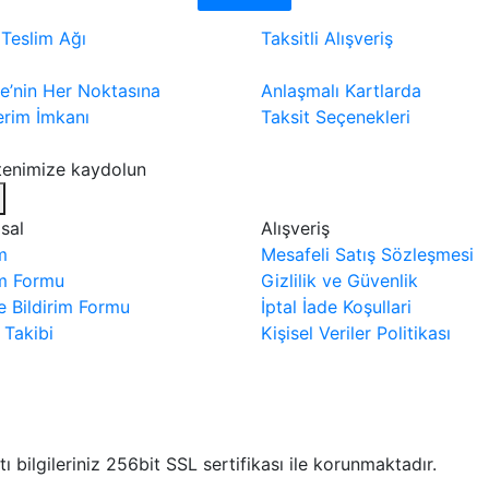
 Teslim Ağı
Taksitli Alışveriş
ye’nin Her Noktasına
Anlaşmalı Kartlarda
rim İmkanı
Taksit Seçenekleri
ltenimize kaydolun
sal
Alışveriş
im
Mesafeli Satış Sözleşmesi
im Formu
Gizlilik ve Güvenlik
e Bildirim Formu
İptal İade Koşullari
 Takibi
Kişisel Veriler Politikası
 bilgileriniz 256bit SSL sertifikası ile korunmaktadır.