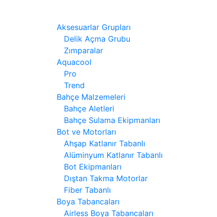
Aksesuarlar Grupları
Delik Açma Grubu
Zımparalar
Aquacool
Pro
Trend
Bahçe Malzemeleri
Bahçe Aletleri
Bahçe Sulama Ekipmanları
Bot ve Motorları
Ahşap Katlanır Tabanlı
Alüminyum Katlanır Tabanlı
Bot Ekipmanları
Dıştan Takma Motorlar
Fiber Tabanlı
Boya Tabancaları
Airless Boya Tabancaları