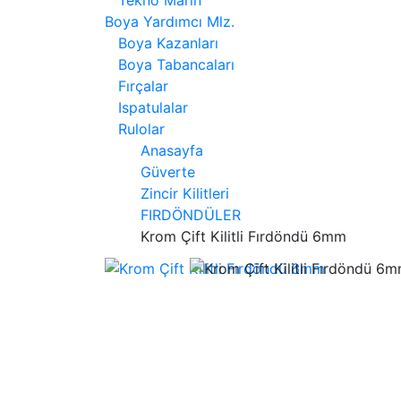
Tekno Marin
Boya Yardımcı Mlz.
Boya Kazanları
Boya Tabancaları
Fırçalar
Ispatulalar
Rulolar
Anasayfa
Güverte
Zincir Kilitleri
FIRDÖNDÜLER
Krom Çift Kilitli Fırdöndü 6mm