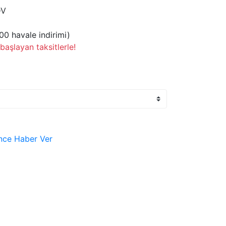
DV
00 havale indirimi)
aşlayan taksitlerle!
nce Haber Ver