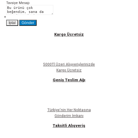
Tavsiye Mesajı
Gönder
*
İptal
Gönder
Kargo Ücretsiz
5000Tl Üzeri Alışverişlerinizde
Kargo Ücretsiz
Geniş Teslim Ağı
Türkiye’nin Her Noktasına
Gönderim İmkanı
Taksitli Alışveriş