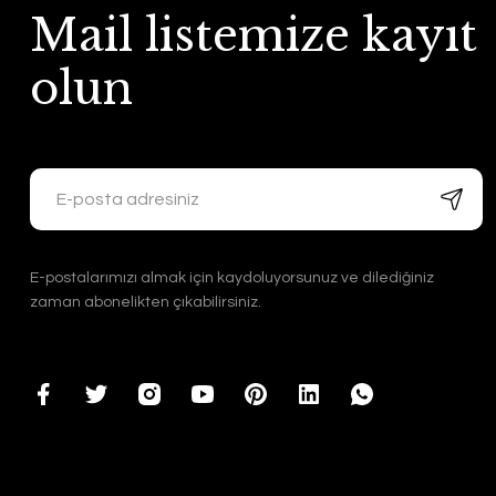
Mail listemize kayıt
olun
E-postalarımızı almak için kaydoluyorsunuz ve dilediğiniz
zaman abonelikten çıkabilirsiniz.