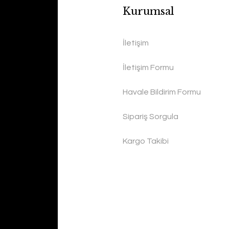
Kurumsal
İletişim
İletişim Formu
Havale Bildirim Formu
Sipariş Sorgula
Kargo Takibi