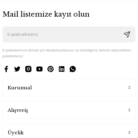
Mail listemize kayıt olun
E-postalarımızı almak için kaydoluyorsunuz ve dilediğiniz zaman abonelikten
çıkabilirsiniz.
Kurumsal
Alışveriş
Üyelik