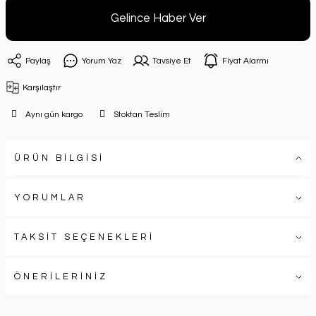
Gelince Haber Ver
Paylaş
Yorum Yaz
Tavsiye Et
Fiyat Alarmı
Karşılaştır
Aynı gün kargo
Stoktan Teslim
ÜRÜN BİLGİSİ
YORUMLAR
TAKSİT SEÇENEKLERİ
ÖNERİLERİNİZ