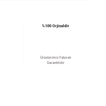
%100 Orjinaldir
Ürünlerimiz Faturalı
Garantilidir