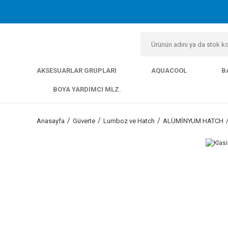
AKSESUARLAR GRUPLARI
AQUACOOL
B
BOYA YARDIMCI MLZ.
Anasayfa
Güverte
Lumboz ve Hatch
ALÜMİNYUM HATCH