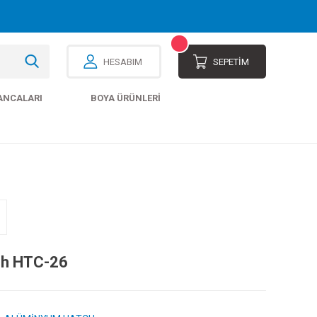
HESABIM
SEPETİM
ANCALARI
BOYA ÜRÜNLERI
ch HTC-26