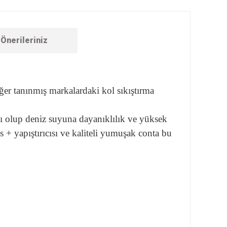
Önerileriniz
ğer tanınmış markalardaki kol sıkıştırma
 olup deniz suyuna dayanıklılık ve yüksek
 + yapıştırıcısı ve kaliteli yumuşak conta bu
ebilirsiniz.