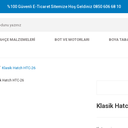
%100 Güvenli E-Ticaret Sitemize Hoş Geldiniz 0850 606 68 10
AHÇE MALZEMELERI
BOT VE MOTORLARI
BOYA TAB
Klasik Hatch HTC-26
Klasik Hat