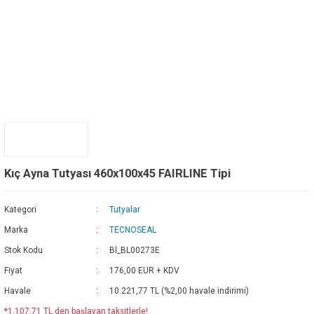
Kıç Ayna Tutyası 460x100x45 FAIRLINE Tipi
Kategori
Tutyalar
Marka
TECNOSEAL
Stok Kodu
Bl_BL00273E
Fiyat
176,00 EUR + KDV
Havale
10.221,77 TL (%2,00 havale indirimi)
*1.107,71 TL den başlayan taksitlerle!