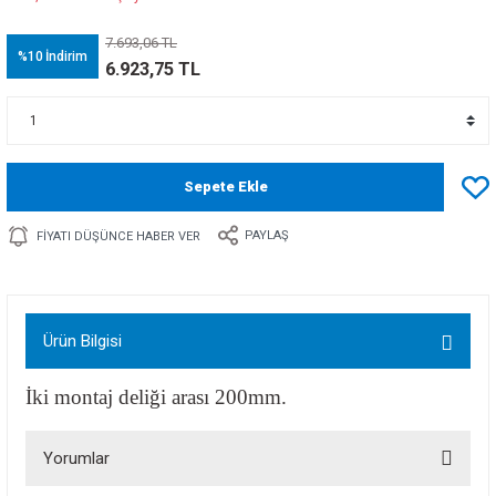
7.693,06 TL
%10
İndirim
6.923,75 TL
Sepete Ekle
PAYLAŞ
FIYATI DÜŞÜNCE HABER VER
Ürün Bilgisi
İki montaj deliği arası 200mm.
Yorumlar