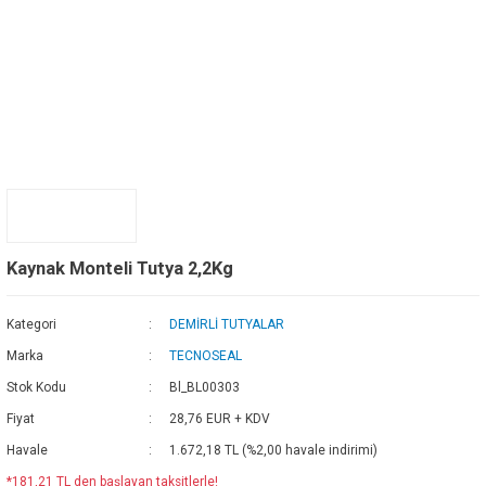
Kaynak Monteli Tutya 2,2Kg
Kategori
DEMİRLİ TUTYALAR
Marka
TECNOSEAL
Stok Kodu
Bl_BL00303
Fiyat
28,76 EUR + KDV
Havale
1.672,18 TL (%2,00 havale indirimi)
*181,21 TL den başlayan taksitlerle!