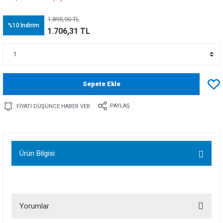
1.895,90 TL
%10
İndirim
1.706,31 TL
Sepete Ekle
PAYLAŞ
FIYATI DÜŞÜNCE HABER VER
Ürün Bilgisi
Yorumlar