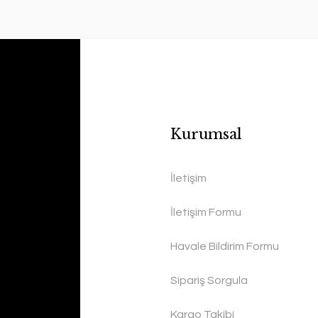
Kurumsal
İletişim
İletişim Formu
Havale Bildirim Formu
Sipariş Sorgula
Kargo Takibi