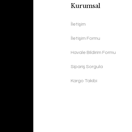
Kurumsal
İletişim
İletişim Formu
Havale Bildirim Formu
Sipariş Sorgula
Kargo Takibi