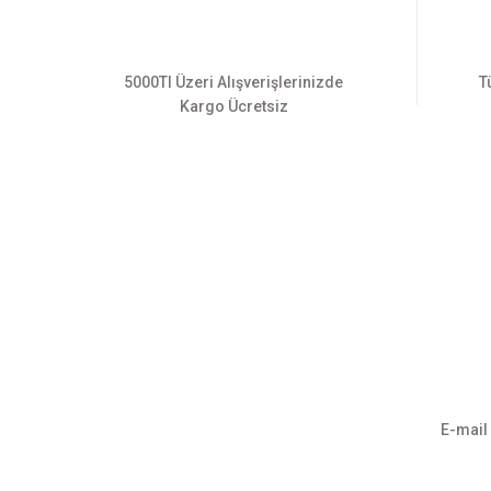
5000Tl Üzeri Alışverişlerinizde
T
Kargo Ücretsiz