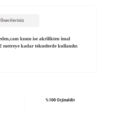
Önerileriniz
den,cam kısmı ise akrilikten imal
 metreye kadar teknelerde kullanılır.
ebilirsiniz.
%100 Orjinaldir