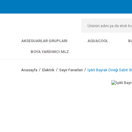
AKSESUARLAR GRUPLARI
AQUACOOL
B
BOYA YARDIMCI MLZ.
Anasayfa
Elektrik
Seyir Fenerleri
Işıklı Bayrak Direği Sabit 