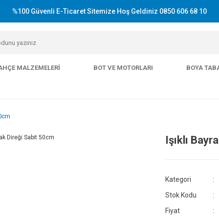
%100 Güvenli E-Ticaret Sitemize Hoş Geldiniz 0850 606 68 10
AHÇE MALZEMELERI
BOT VE MOTORLARI
BOYA TAB
50cm
Işıklı Bayr
Kategori
Stok Kodu
Fiyat