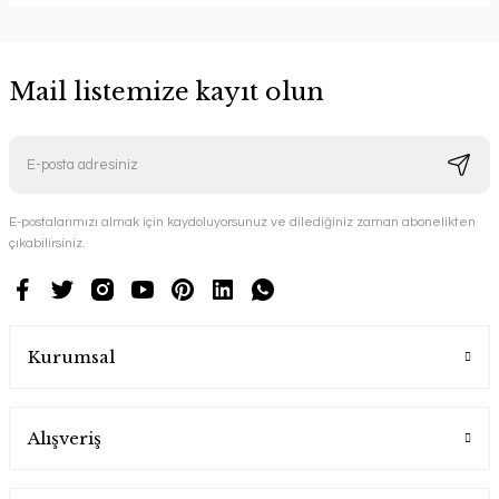
Mail listemize kayıt olun
E-postalarımızı almak için kaydoluyorsunuz ve dilediğiniz zaman abonelikten
çıkabilirsiniz.
Kurumsal
Alışveriş