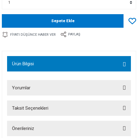
Sepete Ekle
PAYLAŞ
FIYATI DÜŞÜNCE HABER VER
Ürün Bilgisi
Yorumlar
Taksit Seçenekleri
Bu ürüne ilk yorumu siz yapın!
Önerileriniz
Yorum Yaz