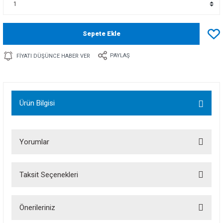
Sepete Ekle
PAYLAŞ
FIYATI DÜŞÜNCE HABER VER
Ürün Bilgisi
Yorumlar
Taksit Seçenekleri
Bu ürüne ilk yorumu siz yapın!
Önerileriniz
Yorum Yaz