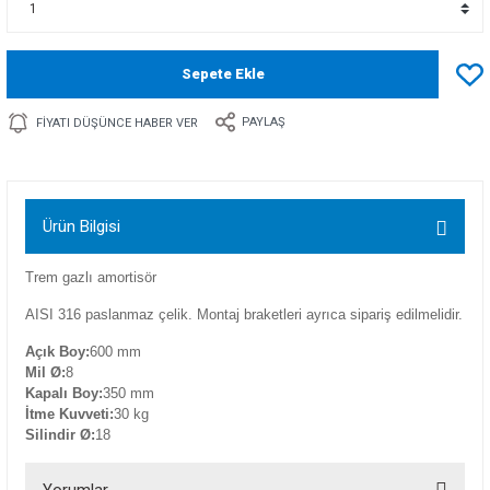
Sepete Ekle
PAYLAŞ
FIYATI DÜŞÜNCE HABER VER
Ürün Bilgisi
Trem gazlı amortisör
AISI 316 paslanmaz çelik. Montaj braketleri ayrıca sipariş edilmelidir.
Açık Boy:
600 mm
Mil Ø:
8
Kapalı Boy:
350 mm
İtme Kuvveti:
30 kg
Silindir Ø:
18