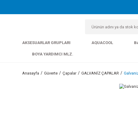
AKSESUARLAR GRUPLARI
AQUACOOL
B
BOYA YARDIMCI MLZ.
Anasayfa
Güverte
Çapalar
GALVANİZ ÇAPALAR
Galvani