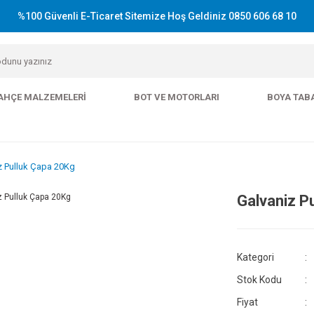
%100 Güvenli E-Ticaret Sitemize Hoş Geldiniz 0850 606 68 10
AHÇE MALZEMELERI
BOT VE MOTORLARI
BOYA TAB
z Pulluk Çapa 20Kg
Galvaniz P
Kategori
Stok Kodu
Fiyat