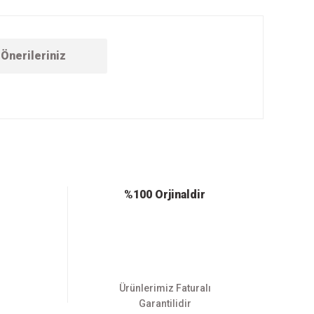
Önerileriniz
ebilirsiniz.
%100 Orjinaldir
Ürünlerimiz Faturalı
Garantilidir