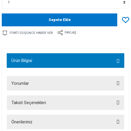
Sepete Ekle
PAYLAŞ
FIYATI DÜŞÜNCE HABER VER
Ürün Bilgisi
Yorumlar
Taksit Seçenekleri
Bu ürüne ilk yorumu siz yapın!
Önerileriniz
Yorum Yaz