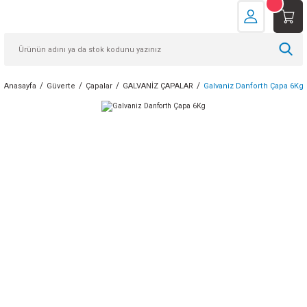
Anasayfa
Güverte
Çapalar
GALVANİZ ÇAPALAR
Galvaniz Danforth Çapa 6Kg