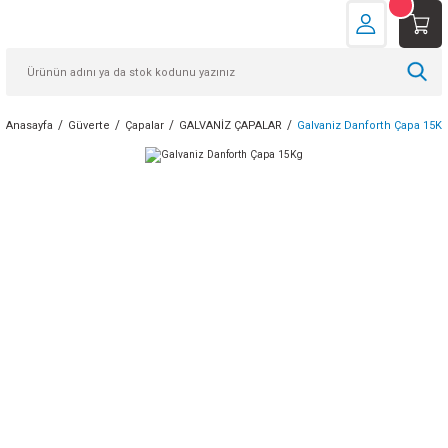
Anasayfa
Güverte
Çapalar
GALVANİZ ÇAPALAR
Galvaniz Danforth Çapa 15K