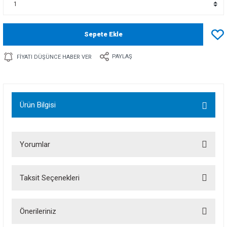
Sepete Ekle
PAYLAŞ
FIYATI DÜŞÜNCE HABER VER
Ürün Bilgisi
Yorumlar
Taksit Seçenekleri
Bu ürüne ilk yorumu siz yapın!
Önerileriniz
Yorum Yaz