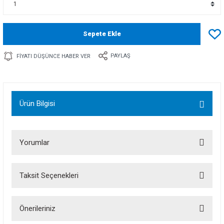
Sepete Ekle
PAYLAŞ
FIYATI DÜŞÜNCE HABER VER
Ürün Bilgisi
Yorumlar
Taksit Seçenekleri
Bu ürüne ilk yorumu siz yapın!
Önerileriniz
Yorum Yaz