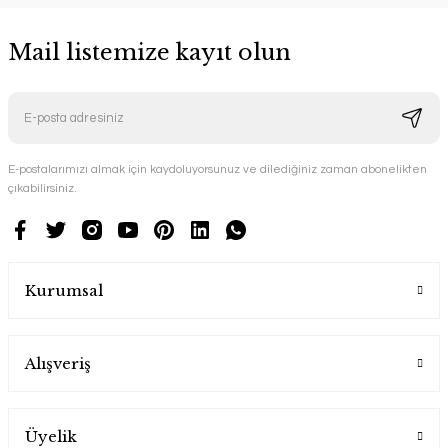
Mail listemize kayıt olun
E-postalarımızı almak için kaydoluyorsunuz ve dilediğiniz zaman abonelikten
çıkabilirsiniz.
Kurumsal
Alışveriş
Üyelik