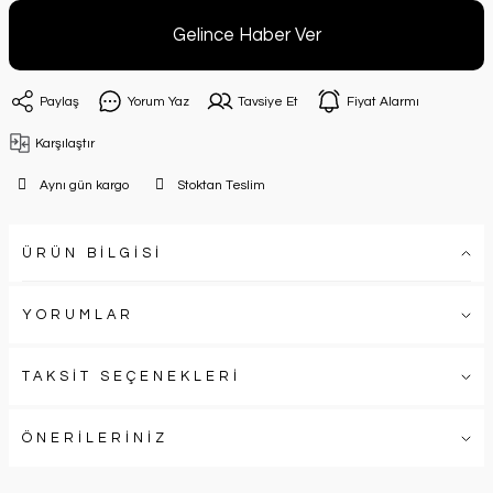
Gelince Haber Ver
Paylaş
Yorum Yaz
Tavsiye Et
Fiyat Alarmı
Karşılaştır
Aynı gün kargo
Stoktan Teslim
ÜRÜN BİLGİSİ
YORUMLAR
TAKSİT SEÇENEKLERİ
ÖNERİLERİNİZ