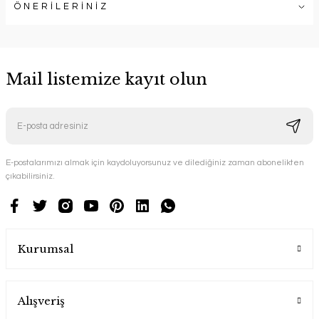
ÖNERİLERİNİZ
Mail listemize kayıt olun
E-postalarımızı almak için kaydoluyorsunuz ve dilediğiniz zaman abonelikten
çıkabilirsiniz.
Kurumsal
Alışveriş