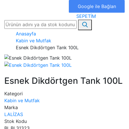
Google ile Bağlan
SEPETİM
Anasayfa
Kabin ve Mutfak
Esnek Dikdörtgen Tank 100L
Esnek Dikdörtgen Tank 100L
Kategori
Kabin ve Mutfak
Marka
LALİZAS
Stok Kodu
Bl_BL31323