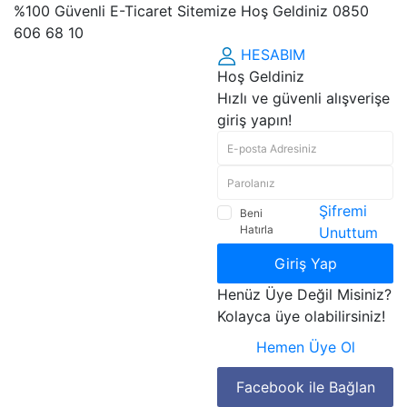
%100 Güvenli E-Ticaret Sitemize Hoş Geldiniz 0850
606 68 10
HESABIM
Hoş Geldiniz
Hızlı ve güvenli alışverişe
giriş yapın!
Şifremi
Beni
Hatırla
Unuttum
Giriş Yap
Henüz Üye Değil Misiniz?
Kolayca üye olabilirsiniz!
Hemen Üye Ol
Facebook ile Bağlan