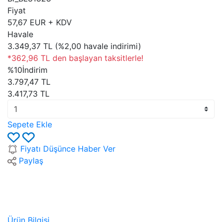
Fiyat
57,67 EUR + KDV
Havale
3.349,37 TL (%2,00 havale indirimi)
*362,96 TL den başlayan taksitlerle!
%10
İndirim
3.797,47 TL
3.417,73 TL
Sepete Ekle
Fiyatı Düşünce Haber Ver
Paylaş
Ürün Bilgisi