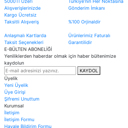
5000Tl Üzeri
Türkiye’nin Her Noktasına
Alışverişlerinizde
Gönderim İmkanı
Kargo Ücretsiz
Taksitli Alışveriş
%100 Orjinaldir
Anlaşmalı Kartlarda
Ürünlerimiz Faturalı
Taksit Seçenekleri
Garantilidir
E-BÜLTEN ABONELİĞİ
Yeniliklerden haberdar olmak için haber bültenimize
kaydolun
KAYDOL
Üyelik
Yeni Üyelik
Üye Girişi
Şifremi Unuttum
Kurumsal
İletişim
İletişim Formu
Havale Bildirim Formu