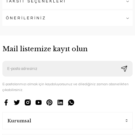
TAKSİT SEÇENEKLERİ
ÖNERİLERİNİZ
Mail listemize kayıt olun
E-postalarımızı almak için kaydoluyorsunuz ve dilediğiniz zaman abonelikten
çıkabilirsiniz.
Kurumsal