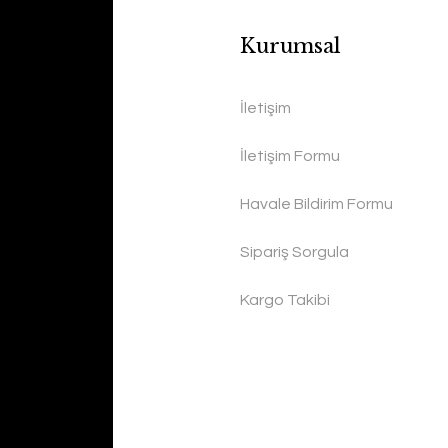
Kurumsal
İletişim
İletişim Formu
Havale Bildirim Formu
Sipariş Sorgula
Kargo Takibi