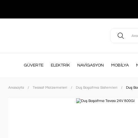
GÜVERTE
ELEKTRİK
NAVİGASYON
MOBİLYA
Anasayfa
Tesisat Malzemeleri
Duş Boşaltma Sistemleri
Duş Bo