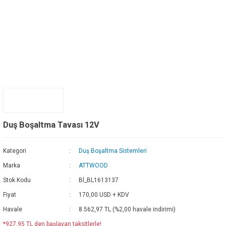
Duş Boşaltma Tavası 12V
Kategori
Duş Boşaltma Sistemleri
Marka
ATTWOOD
Stok Kodu
Bl_BL1613137
Fiyat
170,00 USD + KDV
Havale
8.562,97 TL (%2,00 havale indirimi)
*927,95 TL den başlayan taksitlerle!