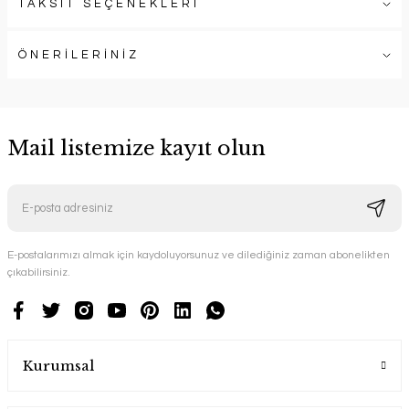
TAKSİT SEÇENEKLERİ
ÖNERİLERİNİZ
Mail listemize kayıt olun
E-postalarımızı almak için kaydoluyorsunuz ve dilediğiniz zaman abonelikten
çıkabilirsiniz.
Kurumsal