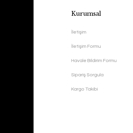
Kurumsal
İletişim
İletişim Formu
Havale Bildirim Formu
Sipariş Sorgula
Kargo Takibi