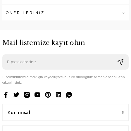
ÖNERİLERİNİZ
Mail listemize kayıt olun
E-postalarımızı almak için kaydoluyorsunuz ve dilediğiniz zaman abonelikten
çıkabilirsiniz.
Kurumsal