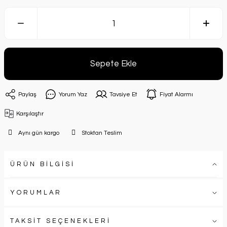
Sepete Ekle
Paylaş
Yorum Yaz
Tavsiye Et
Fiyat Alarmı
Karşılaştır
Aynı gün kargo
Stoktan Teslim
ÜRÜN BİLGİSİ
YORUMLAR
TAKSİT SEÇENEKLERİ