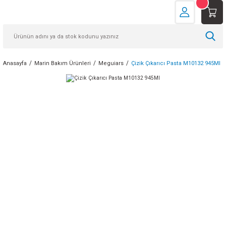
Anasayfa
Marin Bakım Ürünleri
Meguiars
Çizik Çıkarıcı Pasta M10132 945Ml