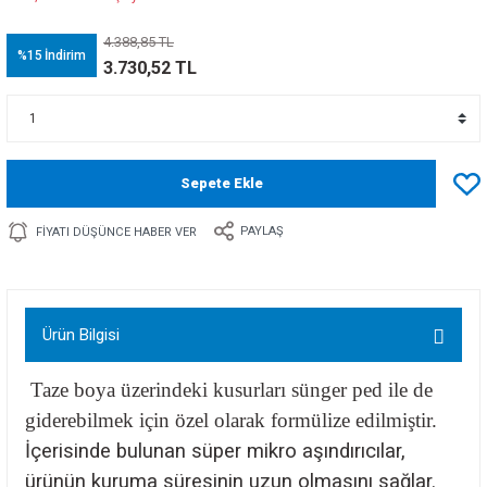
4.388,85 TL
%15
İndirim
3.730,52 TL
Sepete Ekle
PAYLAŞ
FIYATI DÜŞÜNCE HABER VER
Ürün Bilgisi
Taze boya üzerindeki kusurları sünger ped ile de
giderebilmek için özel olarak formülize edilmiştir.
İçerisinde bulunan süper mikro aşındırıcılar,
ürünün kuruma süresinin uzun olmasını sağlar.