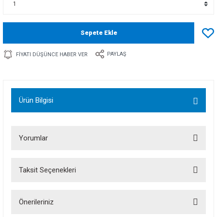
Sepete Ekle
PAYLAŞ
FIYATI DÜŞÜNCE HABER VER
Ürün Bilgisi
Yorumlar
Taksit Seçenekleri
Bu ürüne ilk yorumu siz yapın!
Önerileriniz
Yorum Yaz