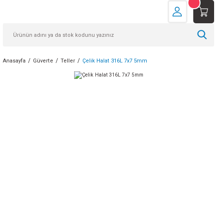
Anasayfa
Güverte
Teller
Çelik Halat 316L 7x7 5mm