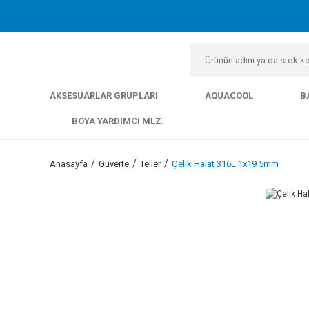
AKSESUARLAR GRUPLARI
AQUACOOL
B
BOYA YARDIMCI MLZ.
Anasayfa
Güverte
Teller
Çelik Halat 316L 1x19 5mm