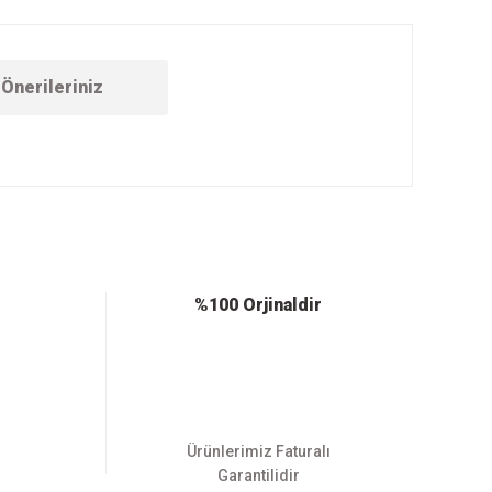
Önerileriniz
ebilirsiniz.
%100 Orjinaldir
Ürünlerimiz Faturalı
Garantilidir