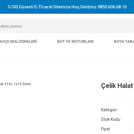
%100 Güvenli E-Ticaret Sitemize Hoş Geldiniz 0850 606 68 10
AHÇE MALZEMELERI
BOT VE MOTORLARI
BOYA TAB
Çelik Hala
Kategori
Stok Kodu
Fiyat