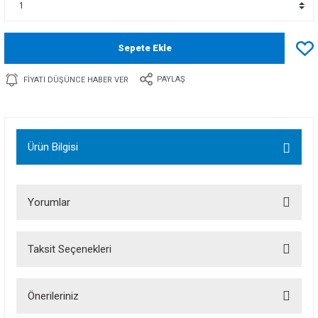
Sepete Ekle
PAYLAŞ
FIYATI DÜŞÜNCE HABER VER
Ürün Bilgisi
Yorumlar
Taksit Seçenekleri
Bu ürüne ilk yorumu siz yapın!
Önerileriniz
Yorum Yaz