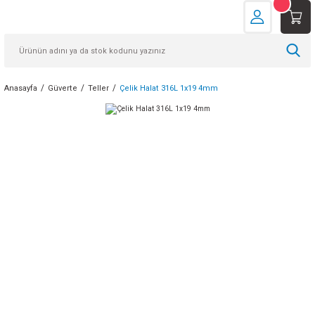
Anasayfa
Güverte
Teller
Çelik Halat 316L 1x19 4mm