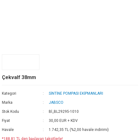
Çekvalf 38mm
Kategori
SİNTİNE POMPASI EKİPMANLARI
Marka
JABSCO
Stok Kodu
Bl_BL29295-1010
Fiyat
30,00 EUR + KDV
Havale
1.742,35 TL (%2,00 havale indirimi)
*188,81 TL den başlayan taksitlerle!