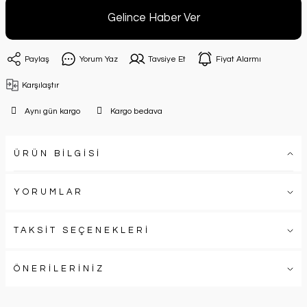
Gelince Haber Ver
Paylaş
Yorum Yaz
Tavsiye Et
Fiyat Alarmı
Karşılaştır
Aynı gün kargo
Kargo bedava
ÜRÜN BİLGİSİ
YORUMLAR
TAKSİT SEÇENEKLERİ
ÖNERİLERİNİZ