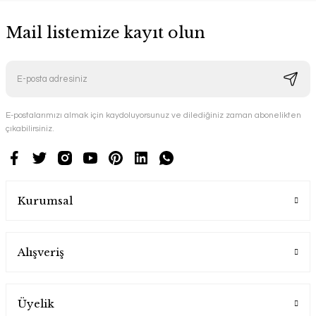
Mail listemize kayıt olun
E-postalarımızı almak için kaydoluyorsunuz ve dilediğiniz zaman abonelikten
çıkabilirsiniz.
Kurumsal
Alışveriş
Üyelik