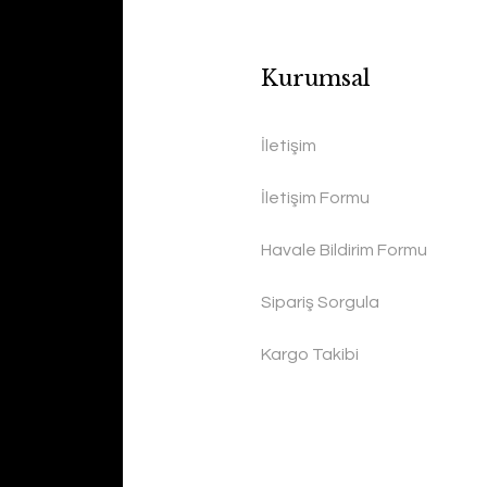
Kurumsal
İletişim
İletişim Formu
Havale Bildirim Formu
Sipariş Sorgula
Kargo Takibi