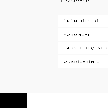
Aynı gün kargo
ÜRÜN BİLGİSİ
YORUMLAR
TAKSİT SEÇENEK
ÖNERİLERİNİZ