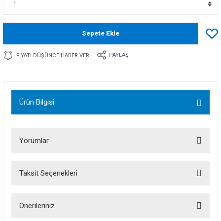
Sepete Ekle
PAYLAŞ
FIYATI DÜŞÜNCE HABER VER
Ürün Bilgisi
Yorumlar
Taksit Seçenekleri
Bu ürüne ilk yorumu siz yapın!
Önerileriniz
Yorum Yaz