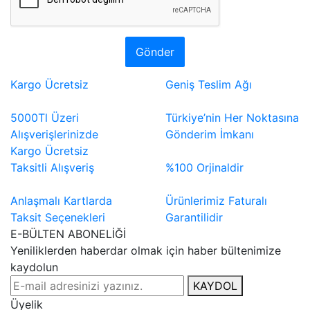
Gönder
Kargo Ücretsiz
Geniş Teslim Ağı
5000Tl Üzeri
Türkiye’nin Her Noktasına
Alışverişlerinizde
Gönderim İmkanı
Kargo Ücretsiz
Taksitli Alışveriş
%100 Orjinaldir
Anlaşmalı Kartlarda
Ürünlerimiz Faturalı
Taksit Seçenekleri
Garantilidir
E-BÜLTEN ABONELİĞİ
Yeniliklerden haberdar olmak için haber bültenimize
kaydolun
KAYDOL
Üyelik