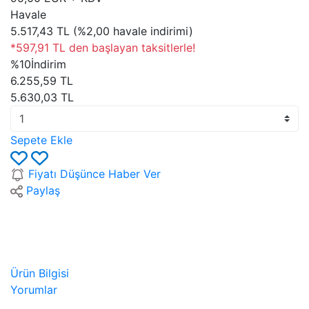
Havale
5.517,43 TL (%2,00 havale indirimi)
*597,91 TL den başlayan taksitlerle!
%10
İndirim
6.255,59 TL
5.630,03 TL
Sepete Ekle
Fiyatı Düşünce Haber Ver
Paylaş
Ürün Bilgisi
Yorumlar