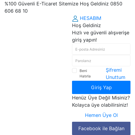
%100 Güvenli E-Ticaret Sitemize Hoş Geldiniz 0850
606 68 10
HESABIM
Hoş Geldiniz
Hızlı ve güvenli alışverişe
giriş yapın!
Şifremi
Beni
Hatırla
Unuttum
Giriş Yap
Henüz Üye Değil Misiniz?
Kolayca üye olabilirsiniz!
Hemen Üye Ol
Facebook ile Bağlan