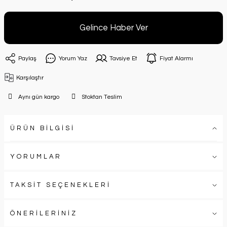
Gelince Haber Ver
Paylaş
Yorum Yaz
Tavsiye Et
Fiyat Alarmı
Karşılaştır
Aynı gün kargo
Stoktan Teslim
ÜRÜN BİLGİSİ
YORUMLAR
TAKSİT SEÇENEKLERİ
ÖNERİLERİNİZ