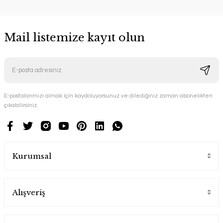
Mail listemize kayıt olun
E-postalarımızı almak için kaydoluyorsunuz ve dilediğiniz zaman abonelikten
çıkabilirsiniz.
Kurumsal
Alışveriş