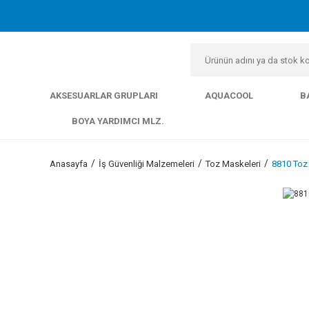
AKSESUARLAR GRUPLARI
AQUACOOL
B
BOYA YARDIMCI MLZ.
Anasayfa
İş Güvenliği Malzemeleri
Toz Maskeleri
8810 Toz