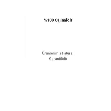
%100 Orjinaldir
Ürünlerimiz Faturalı
Garantilidir