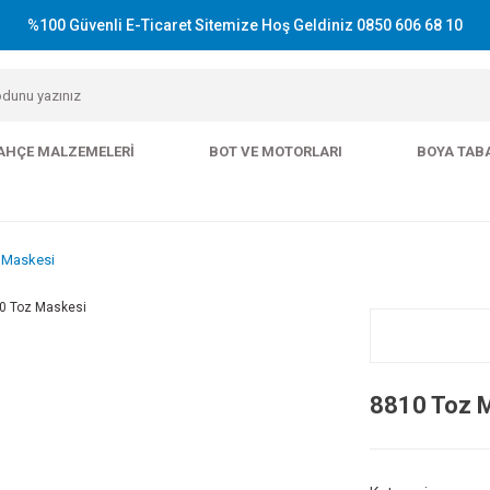
%100 Güvenli E-Ticaret Sitemize Hoş Geldiniz 0850 606 68 10
AHÇE MALZEMELERI
BOT VE MOTORLARI
BOYA TAB
 Maskesi
8810 Toz 