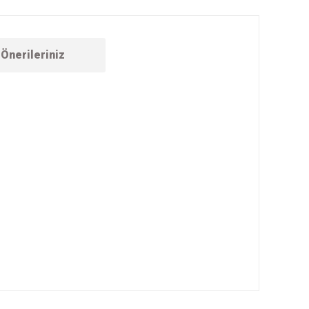
Önerileriniz
ebilirsiniz.